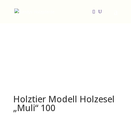
Holztier Modell Holzesel
„Muli“ 100
449,00
€