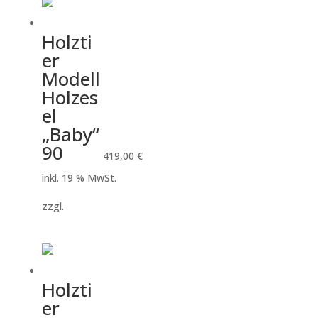
Holzti
er
Modell
Holzes
el
„Baby“
90
419,00
€
inkl. 19 % MwSt.
zzgl.
Versandkosten
Holzti
er