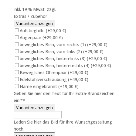
inkl. 19 % MwSt.
zzgl.
Versandkosten
Extras / Zubehör
Varianten anzeigen
Aufstieghilfe
(+29,00 €)
Augenpaar
(+29,00 €)
bewegliches Bein, vorn-rechts (1)
(+29,00 €)
bewegliches Bein, vorn-links (2)
(+29,00 €)
bewegliches Bein, hinten-links (3)
(+29,00 €)
bewegliches Bein, hinten-rechts (4)
(+29,00 €)
Bewegliches Ohrenpaar
(+29,00 €)
Edelstahlverschraubung
(+49,00 €)
Name eingebrannt
(+19,00 €)
Geben Sie hier den Text für Ihr Extra-Brandzeichen
ein.**
Varianten anzeigen
Laden Sie hier das Bild für Ihre Wunschgestaltung
hoch.