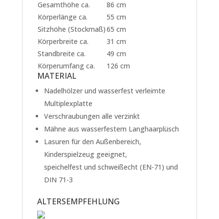
Gesamthöhe ca.
86 cm
Körperlänge ca.
55 cm
Sitzhöhe (Stockmaß)
65 cm
Körperbreite ca.
31 cm
Standbreite ca.
49 cm
Körperumfang ca.
126 cm
MATERIAL
Nadelhölzer und wasserfest verleimte
Multiplexplatte
Verschraubungen alle verzinkt
Mähne aus wasserfestem Langhaarplüsch
Lasuren für den Außenbereich,
Kinderspielzeug geeignet,
speichelfest und schweißecht (EN-71) und
DIN 71-3
ALTERSEMPFEHLUNG