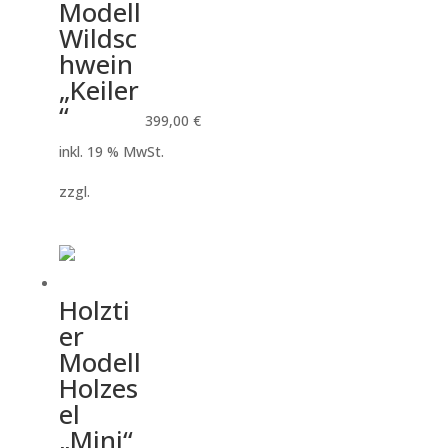
Modell
Wildsc
hwein
„Keiler
“
399,00
€
inkl. 19 % MwSt.
zzgl.
Versandkosten
Holzti
er
Modell
Holzes
el
„Mini“