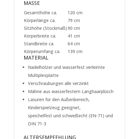
MASSE
Gesamthöhe ca.
120 cm
Körperlänge ca.
79 cm
Sitzhöhe (Stockmaß)
90 cm
Körperbreite ca.
41 cm
Standbreite ca.
64 cm
Körperumfang ca.
139 cm
MATERIAL
Nadelhölzer und wasserfest verleimte
Multiplexplatte
Verschraubungen alle verzinkt
Mähne aus wasserfestem Langhaarplüsch
Lasuren für den Außenbereich,
Kinderspielzeug geeignet,
speichelfest und schweißecht (EN-71) und
DIN 71-3
ALTERSEMPFEHLUNG