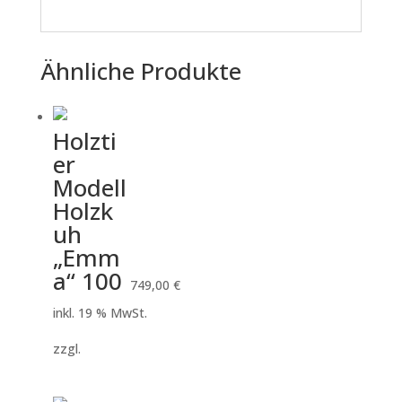
Ähnliche Produkte
Holzti
er
Modell
Holzk
uh
„Emm
a“ 100
749,00
€
inkl. 19 % MwSt.
zzgl.
Versandkosten