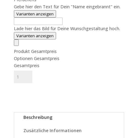
Gebe hier den Text für Dein "Name eingebrannt" ein.
Varianten anzeigen
Lade hier das Bild für Deine Wunschgestaltung hoch.
Varianten anzeigen
Produkt Gesamtpreis
Optionen Gesamtpreis
Gesamtpreis
Holzpferd
In den Warenkorb
Modell
„Flicka“
110
Menge
Beschreibung
Zusätzliche Informationen