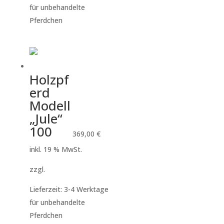
für unbehandelte
Pferdchen
Holzpf
erd
Modell
„Jule“
100
369,00
€
inkl. 19 % MwSt.
zzgl.
Versandkosten
Lieferzeit:
3-4 Werktage
für unbehandelte
Pferdchen