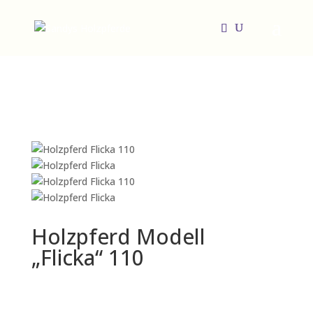
Holzpferd Modell
„Flicka“ 110
369,00
€