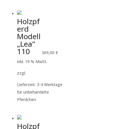
Holzpf
erd
Modell
„Lea“
110
369,00
€
inkl. 19 % MwSt.
zzgl.
Versandkosten
Lieferzeit:
3-4 Werktage
für unbehandelte
Pferdchen
Holzpf