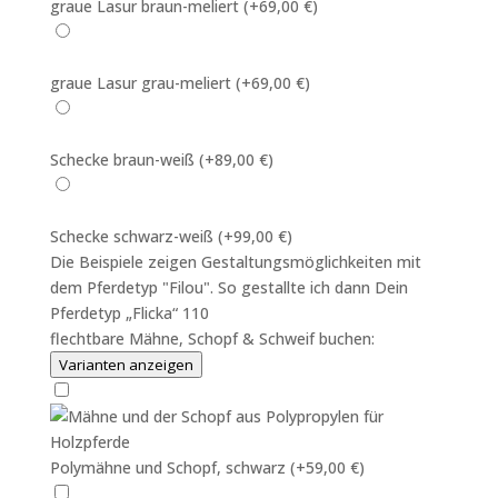
graue Lasur braun-meliert
(+69,00 €)
graue Lasur grau-meliert
(+69,00 €)
Schecke braun-weiß
(+89,00 €)
Schecke schwarz-weiß
(+99,00 €)
Die Beispiele zeigen Gestaltungsmöglichkeiten mit
dem Pferdetyp "Filou". So gestallte ich dann Dein
Pferdetyp „Flicka“ 110
flechtbare Mähne, Schopf & Schweif buchen:
Varianten anzeigen
Polymähne und Schopf, schwarz
(+59,00 €)