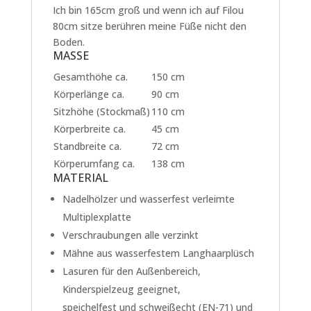
Ich bin 165cm groß und wenn ich auf Filou
80cm sitze berühren meine Füße nicht den
Boden.
MASSE
Gesamthöhe ca.
150 cm
Körperlänge ca.
90 cm
Sitzhöhe (Stockmaß)
110 cm
Körperbreite ca.
45 cm
Standbreite ca.
72 cm
Körperumfang ca.
138 cm
MATERIAL
Nadelhölzer und wasserfest verleimte
Multiplexplatte
Verschraubungen alle verzinkt
Mähne aus wasserfestem Langhaarplüsch
Lasuren für den Außenbereich,
Kinderspielzeug geeignet,
speichelfest und schweißecht (EN-71) und