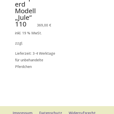
erd
Modell
„Jule“
110
369,00
€
inkl. 19 % MwSt.
zzgl.
Versandkosten
Lieferzeit:
3-4 Werktage
für unbehandelte
Pferdchen
Impressum
Datenschutz
Widerrufsrecht