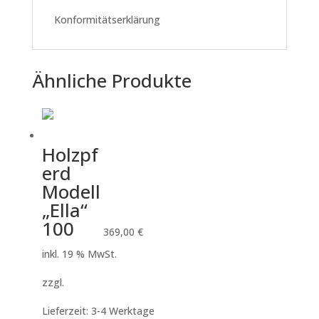
Konformitätserklärung
Ähnliche Produkte
Holzpf
erd
Modell
„Ella“
100
369,00
€
inkl. 19 % MwSt.
zzgl.
Versandkosten
Lieferzeit:
3-4 Werktage